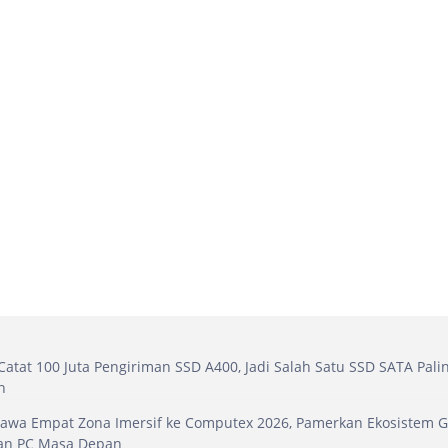
Catat 100 Juta Pengiriman SSD A400, Jadi Salah Satu SSD SATA Pali
n
Bawa Empat Zona Imersif ke Computex 2026, Pamerkan Ekosistem 
dan PC Masa Depan