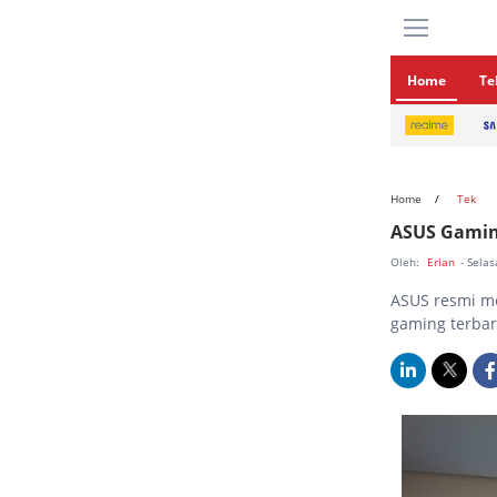
Home
Te
Home
Tek
ASUS Gamin
Oleh:
Erlan
- Selas
ASUS resmi me
gaming terba