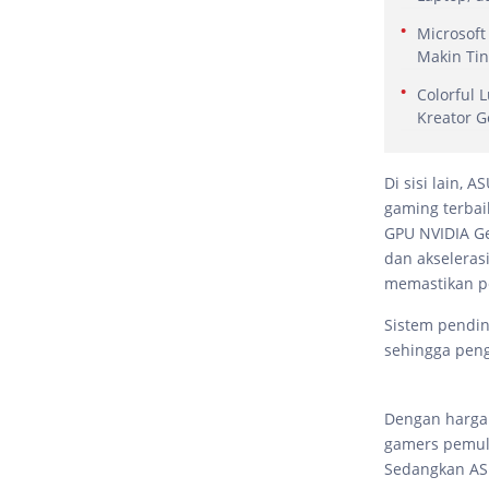
Microsoft
Makin Tin
Colorful 
Kreator G
Di sisi lain,
gaming terbaik
GPU NVIDIA GeF
dan akseleras
memastikan pe
Sistem pendin
sehingga peng
Dengan harga 
gamers pemul
Sedangkan ASU