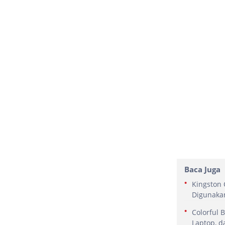
Baca Juga
Kingston 
Digunaka
Colorful 
Laptop, 