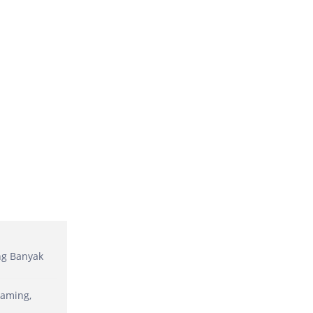
ng Banyak
Gaming,