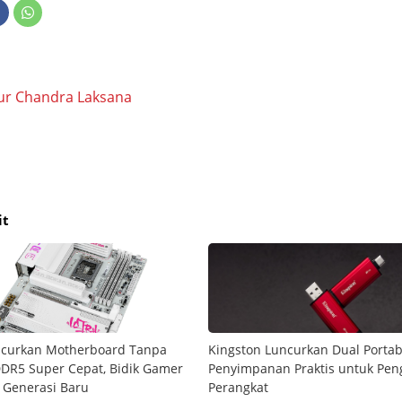
ur Chandra Laksana
it
uncurkan Motherboard Tanpa
Kingston Luncurkan Dual Portabl
DR5 Super Cepat, Bidik Gamer
Penyimpanan Praktis untuk Pen
 Generasi Baru
Perangkat