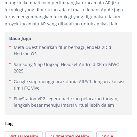
mungkin kembali mempertimbangkan kacamata AR jika
teknologi yang diperlukan ada di masa depan. Apple juga
terus mengembangkan teknologi yang digunakan dalam
proyek kacamata AR yang dibatalkan untuk aplikasi lain.
Baca Juga
Meta Quest hadirkan fitur berbagi jendela 2D di
Horizon OS
Samsung Siap Ungkap Headset Android XR di MWC
2025
Google siap menggebrak dunia AR/VR dengan akuisisi
tim HTC Vive
PlayStation VR2 segera hadirkan pelacakan tangan,
langkah besar menuju imersi virtual lebih dalam
Tag
Virtual Reality
Augmented Reality
Apple