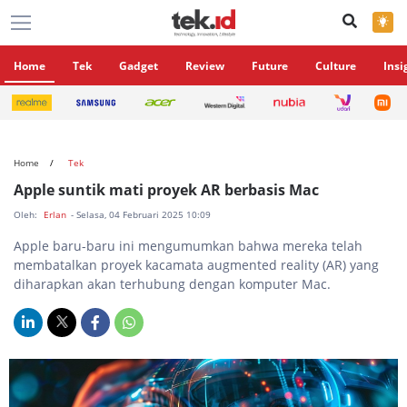
×
Home
Tek
Gadget
Review
Future
Culture
Insi
Home
Tek
Apple suntik mati proyek AR berbasis Mac
Oleh:
Erlan
- Selasa, 04 Februari 2025 10:09
Apple baru-baru ini mengumumkan bahwa mereka telah
membatalkan proyek kacamata augmented reality (AR) yang
diharapkan akan terhubung dengan komputer Mac.