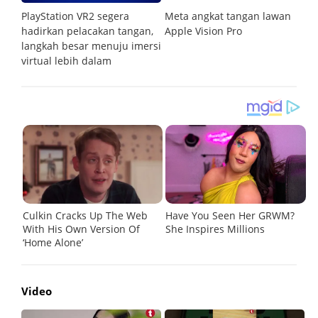
kat
PlayStation VR2 segera
Meta angkat tangan lawan
S
hadirkan pelacakan tangan,
Apple Vision Pro
sa
langkah besar menuju imersi
virtual lebih dalam
Video