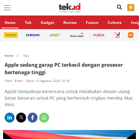
×
Home
Tek
Gadget
Review
Future
Culture
Insi
Home
Tek
Apple sedang garap PC terkecil dengan prosesor
bertenaga tinggi
Oleh:
Erlan
- Senin, 12 Agustus 2024 10:18
Apple tampaknya berencana untuk melakukan desain ulang
besar-besaran untuk PC yang berbentuk ringkas mereka, Mac
mini.