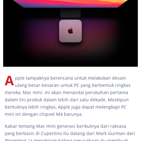
A
pple tampaknya berencana untuk melakukan desain
ulang besar-besaran untuk PC yang berbentuk ringkas
mereka, Mac mini. Ini akan menandai perubahan pertama
dalam lini produk dalam lebih dari satu dekade. Meskipun
bentuknya lebih ringkas, Apple juga dapat melengkapi PC
mini ini dengan chipset M4 barunya.
Kabar tentang Mac mini generasi berikutnya dari raksasa
yang berbasis di Cupertino itu datang dari Mark Gurman dari
Bloomberg
. Ia mengklaim bahwa perusahaan itu membuat