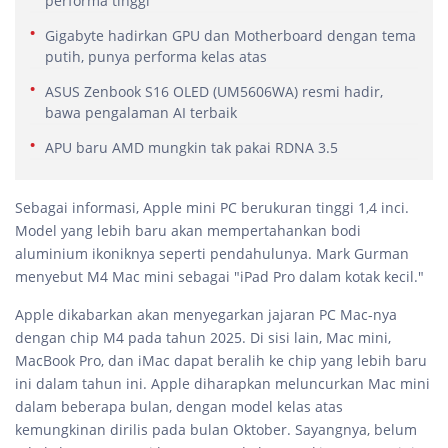
performa tinggi
Gigabyte hadirkan GPU dan Motherboard dengan tema
putih, punya performa kelas atas
ASUS Zenbook S16 OLED (UM5606WA) resmi hadir,
bawa pengalaman AI terbaik
APU baru AMD mungkin tak pakai RDNA 3.5
Sebagai informasi, Apple mini PC berukuran tinggi 1,4 inci.
Model yang lebih baru akan mempertahankan bodi
aluminium ikoniknya seperti pendahulunya. Mark Gurman
menyebut M4 Mac mini sebagai "iPad Pro dalam kotak kecil."
Apple dikabarkan akan menyegarkan jajaran PC Mac-nya
dengan chip M4 pada tahun 2025. Di sisi lain, Mac mini,
MacBook Pro, dan iMac dapat beralih ke chip yang lebih baru
ini dalam tahun ini. Apple diharapkan meluncurkan Mac mini
dalam beberapa bulan, dengan model kelas atas
kemungkinan dirilis pada bulan Oktober. Sayangnya, belum