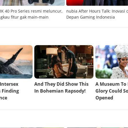
 40 Pro Series resmi meluncur,
nubia After Hours Talk: Inovasi
ngkau fitur gak main-main
Depan Gaming Indonesia