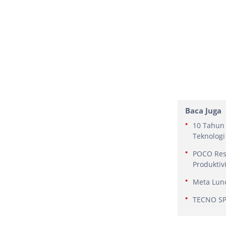
Baca Juga
10 Tahun 
Teknologi
POCO Res
Produktiv
Meta Lunc
TECNO SPA