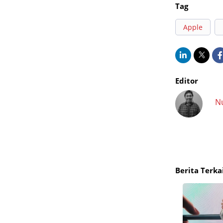
Tag
Apple
Editor
N
Berita Terka