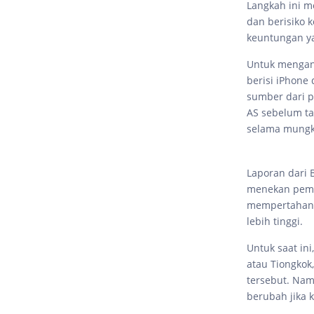
Langkah ini m
dan berisiko
keuntungan y
Untuk mengant
berisi iPhone
sumber dari p
AS sebelum ta
selama mungk
Laporan dari
menekan pemas
mempertahank
lebih tinggi.
Untuk saat in
atau Tiongkok
tersebut. Nam
berubah jika 