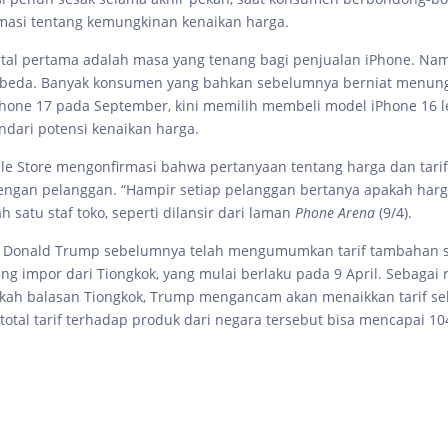
masi tentang kemungkinan kenaikan harga.
rtal pertama adalah masa yang tenang bagi penjualan iPhone. Nam
erbeda. Banyak konsumen yang bahkan sebelumnya berniat menun
hone 17 pada September, kini memilih membeli model iPhone 16 l
dari potensi kenaikan harga.
e Store mengonfirmasi bahwa pertanyaan tentang harga dan tar
ngan pelanggan. “Hampir setiap pelanggan bertanya apakah harg
lah satu staf toko, seperti dilansir dari laman
Phone Arena
(9/4).
 Donald Trump sebelumnya telah mengumumkan tarif tambahan 
ng impor dari Tiongkok, yang mulai berlaku pada 9 April. Sebagai
kah balasan Tiongkok, Trump mengancam akan menaikkan tarif s
 total tarif terhadap produk dari negara tersebut bisa mencapai 1