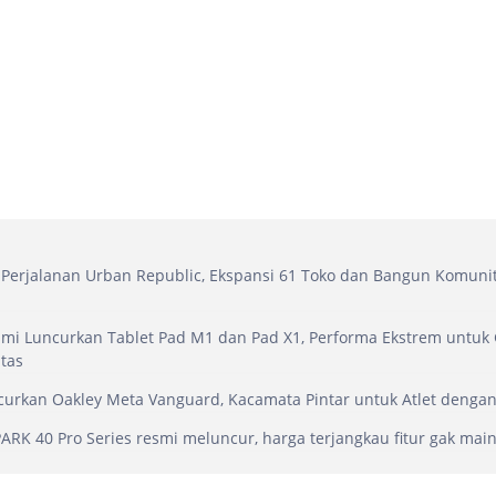
Perjalanan Urban Republic, Ekspansi 61 Toko dan Bangun Komuni
mi Luncurkan Tablet Pad M1 dan Pad X1, Performa Ekstrem untuk
itas
urkan Oakley Meta Vanguard, Kacamata Pintar untuk Atlet dengan 
RK 40 Pro Series resmi meluncur, harga terjangkau fitur gak mai