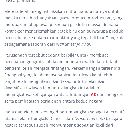
pasca-pandemi.
Mereka telah menginstruksikan mitra manufakturnya untuk
melakukan lebih banyak NPI (New Product Introduction), yang
merupakan tahap awal pekerjaan produksi massal di mana
kontraktor menerjemahkan cetak biru dan purwarupa produk
perusahaan ke dalam manufaktur yang tepat di luar Tiongkok,
sebagaimana laporan dari
Wall Street Journal
.
Perusahaan tersebut sedang berpikir untuk membuat
perubahan geografis ini dalam beberapa waktu lalu, tetapi
pandemi telah menjadi rintangan. Perkembangan terakhir di
Shanghai yang telah menyebabkan lockdown ketat lebih
lanjut telah mengintensifkan tekad untuk melakukan
diversifikasi. Alasan lain untuk langkah ini adalah
meningkatnya ketegangan antara hubungan
AS
dan Tiongkok,
serta pembatasan perjalanan antara kedua negara.
India dan Vietnam sedang dipertimbangkan sebagai alternatif
utama selain Tiongkok. Dilansir dari
Gizmochina
(24/5), negara-
negara tersebut sudah menyumbang sebagian kecil dari