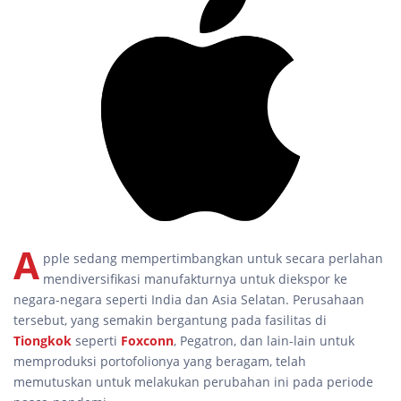
A
pple sedang mempertimbangkan untuk secara perlahan
mendiversifikasi manufakturnya untuk diekspor ke
negara-negara seperti India dan Asia Selatan. Perusahaan
tersebut, yang semakin bergantung pada fasilitas di
Tiongkok
seperti
Foxconn
, Pegatron, dan lain-lain untuk
memproduksi portofolionya yang beragam, telah
memutuskan untuk melakukan perubahan ini pada periode