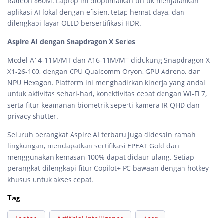
Radeon 860M. Laptop ini dioptimalkan untuk menjalankan
aplikasi AI lokal dengan efisien, tetap hemat daya, dan
dilengkapi layar OLED bersertifikasi HDR.
Aspire AI dengan Snapdragon X Series
Model A14-11M/MT dan A16-11M/MT didukung Snapdragon X
X1-26-100, dengan CPU Qualcomm Oryon, GPU Adreno, dan
NPU Hexagon. Platform ini menghadirkan kinerja yang andal
untuk aktivitas sehari-hari, konektivitas cepat dengan Wi-Fi 7,
serta fitur keamanan biometrik seperti kamera IR QHD dan
privacy shutter.
Seluruh perangkat Aspire AI terbaru juga didesain ramah
lingkungan, mendapatkan sertifikasi EPEAT Gold dan
menggunakan kemasan 100% dapat didaur ulang. Setiap
perangkat dilengkapi fitur Copilot+ PC bawaan dengan hotkey
khusus untuk akses cepat.
Tag