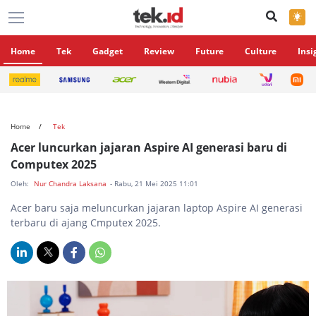
×
Home
Tek
Gadget
Review
Future
Culture
Insi
Home
Tek
Acer luncurkan jajaran Aspire AI generasi baru di
Computex 2025
Oleh:
Nur Chandra Laksana
- Rabu, 21 Mei 2025 11:01
Acer baru saja meluncurkan jajaran laptop Aspire AI generasi
terbaru di ajang Cmputex 2025.