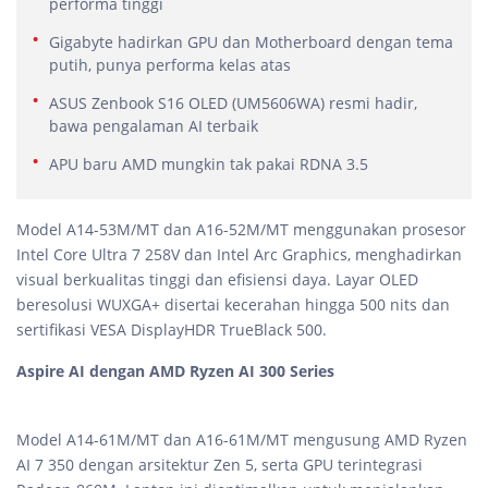
performa tinggi
Gigabyte hadirkan GPU dan Motherboard dengan tema
putih, punya performa kelas atas
ASUS Zenbook S16 OLED (UM5606WA) resmi hadir,
bawa pengalaman AI terbaik
APU baru AMD mungkin tak pakai RDNA 3.5
Model A14-53M/MT dan A16-52M/MT menggunakan prosesor
Intel Core Ultra 7 258V dan Intel Arc Graphics, menghadirkan
visual berkualitas tinggi dan efisiensi daya. Layar OLED
beresolusi WUXGA+ disertai kecerahan hingga 500 nits dan
sertifikasi VESA DisplayHDR TrueBlack 500.
Aspire AI dengan AMD Ryzen AI 300 Series
Model A14-61M/MT dan A16-61M/MT mengusung AMD Ryzen
AI 7 350 dengan arsitektur Zen 5, serta GPU terintegrasi