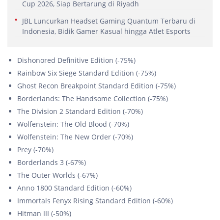
Cup 2026, Siap Bertarung di Riyadh
JBL Luncurkan Headset Gaming Quantum Terbaru di
Indonesia, Bidik Gamer Kasual hingga Atlet Esports
Dishonored Definitive Edition (-75%)
Rainbow Six Siege Standard Edition (-75%)
Ghost Recon Breakpoint Standard Edition (-75%)
Borderlands: The Handsome Collection (-75%)
The Division 2 Standard Edition (-70%)
Wolfenstein: The Old Blood (-70%)
Wolfenstein: The New Order (-70%)
Prey (-70%)
Borderlands 3 (-67%)
The Outer Worlds (-67%)
Anno 1800 Standard Edition (-60%)
Immortals Fenyx Rising Standard Edition (-60%)
Hitman III (-50%)