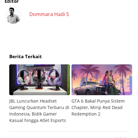
Editor
Dommara Hadi S
Berita Terkait
JBL Luncurkan Headset
GTA 6 Bakal Punya Sistem
6
Gaming Quantum Terbaru di
Chapter, Mirip Red Dead
W
Indonesia, Bidik Gamer
Redemption 2
Kasual hingga Atlet Esports