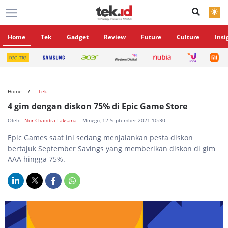
×
Home
Tek
Gadget
Review
Future
Culture
Insi
Home
Tek
4 gim dengan diskon 75% di Epic Game Store
Oleh:
Nur Chandra Laksana
- Minggu, 12 September 2021 10:30
Epic Games saat ini sedang menjalankan pesta diskon
bertajuk September Savings yang memberikan diskon di gim
AAA hingga 75%.