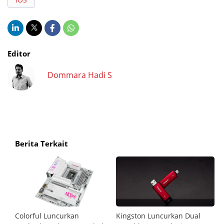
Editor
Dommara Hadi S
Berita Terkait
Colorful Luncurkan
Kingston Luncurkan Dual
Ci