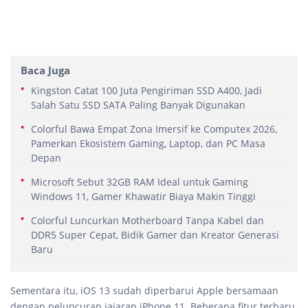
Baca Juga
Kingston Catat 100 Juta Pengiriman SSD A400, Jadi
Salah Satu SSD SATA Paling Banyak Digunakan
Colorful Bawa Empat Zona Imersif ke Computex 2026,
Pamerkan Ekosistem Gaming, Laptop, dan PC Masa
Depan
Microsoft Sebut 32GB RAM Ideal untuk Gaming
Windows 11, Gamer Khawatir Biaya Makin Tinggi
Colorful Luncurkan Motherboard Tanpa Kabel dan
DDR5 Super Cepat, Bidik Gamer dan Kreator Generasi
Baru
Sementara itu, iOS 13 sudah diperbarui Apple bersamaan
dengan peluncuran jajaran iPhone 11. Beberapa fitur terbaru