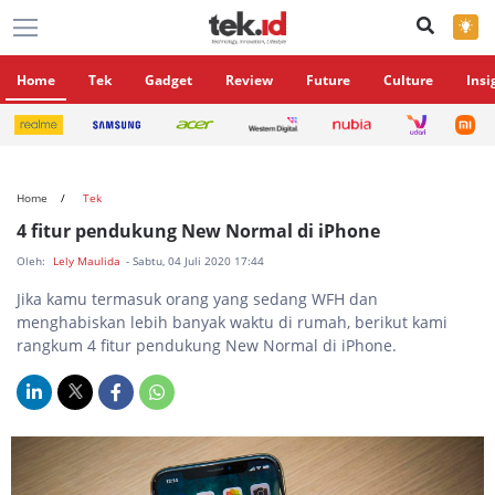
×
Home
Tek
Gadget
Review
Future
Culture
Insi
Home
Tek
4 fitur pendukung New Normal di iPhone
Oleh:
Lely Maulida
- Sabtu, 04 Juli 2020 17:44
Jika kamu termasuk orang yang sedang WFH dan
menghabiskan lebih banyak waktu di rumah, berikut kami
rangkum 4 fitur pendukung New Normal di iPhone.