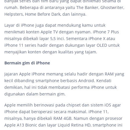
banyak series dan film baru yang dapat dinikmati selama di
rumah. Beberapa di antaranya yaitu The Banker, Ghostwriter,
Helpsters, Home Before Dark, dan lainnya.
Layar di iPhone juga dapat mendukung kamu untuk
menikmati konten Apple TV dengan nyaman. iPhone 7 Plus
misalnya dibekali layar 5,5 inci. Sementara iPhone X atau
iPhone 11 series hadir dengan dukungan layar OLED untuk
menyajikan konten dengan kualitas yang tajam.
Bermain gim di iPhone
Jajaran Apple iPhone memang selalu hadir dengan RAM yang
kecil dibanding smartphone berbasis Android. Kendati
demikian, hal ini tidak membatasi performa iPhone untuk
digunakan dalam bermain gim.
Apple memilih berinovasi pada chipset dan sistem iOS agar
iPhone dapat beroperasi secara maksimal. iPhone 11,
misalnya, hanya dibekali RAM 4GB. Namun dengan prosesor
Apple A13 Bionic dan layar Liquid Retina HD, smartphone ini