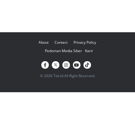
About
Contact
Privacy Policy
Pedoman Media Siber
Karir
© 2026 Tek.Id All Right Reserved.