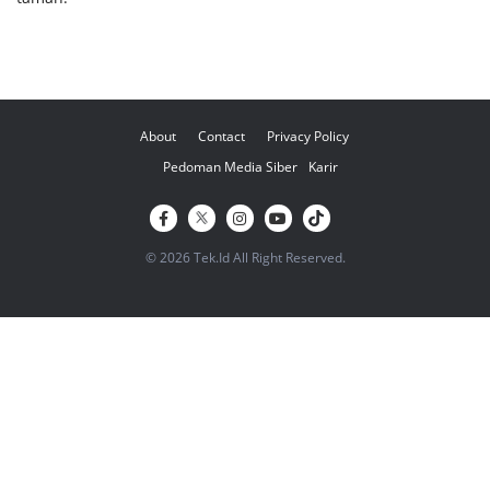
About
Contact
Privacy Policy
Pedoman Media Siber
Karir
© 2026 Tek.Id All Right Reserved.