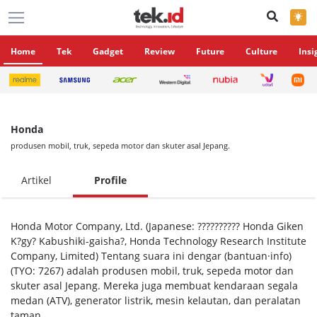
×
Home
Tek
Gadget
Review
Future
Culture
Insi
Honda
produsen mobil, truk, sepeda motor dan skuter asal Jepang.
Artikel
Profile
Honda Motor Company, Ltd. (Japanese: ?????????? Honda Giken
K?gy? Kabushiki-gaisha?, Honda Technology Research Institute
Company, Limited) Tentang suara ini dengar (bantuan·info)
(TYO: 7267) adalah produsen mobil, truk, sepeda motor dan
skuter asal Jepang. Mereka juga membuat kendaraan segala
medan (ATV), generator listrik, mesin kelautan, dan peralatan
taman.