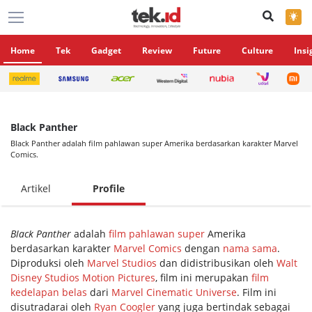
×
Home
Tek
Gadget
Review
Future
Culture
Insi
Black Panther
Black Panther adalah film pahlawan super Amerika berdasarkan karakter Marvel
Comics.
Artikel
Profile
Black Panther
adalah
film pahlawan super
Amerika
berdasarkan karakter
Marvel Comics
dengan
nama sama
.
Diproduksi oleh
Marvel Studios
dan didistribusikan oleh
Walt
Disney Studios Motion Pictures
, film ini merupakan
film
kedelapan belas
dari
Marvel Cinematic Universe
. Film ini
disutradarai oleh
Ryan Coogler
yang juga bertindak sebagai