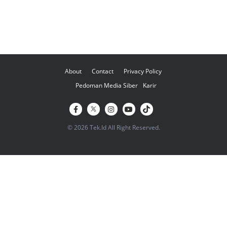
About
Contact
Privacy Policy
Pedoman Media Siber
Karir
© 2026 Tek.Id All Right Reserved.