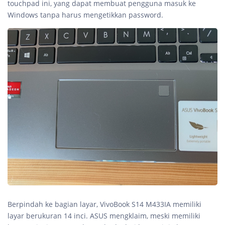
touchpad ini, yang dapat membuat pengguna masuk ke
Windows tanpa harus mengetikkan password.
Berpindah ke bagian layar, VivoBook S14 M433IA memiliki
layar berukuran 14 inci. ASUS mengklaim, meski memiliki