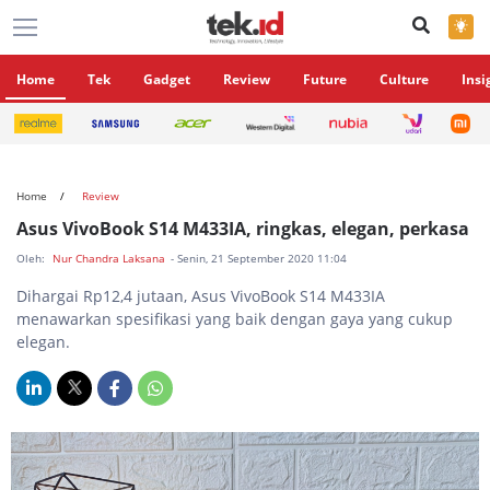
×
Home
Tek
Gadget
Review
Future
Culture
Insi
Home
Review
Asus VivoBook S14 M433IA, ringkas, elegan, perkasa
Oleh:
Nur Chandra Laksana
- Senin, 21 September 2020 11:04
Dihargai Rp12,4 jutaan, Asus VivoBook S14 M433IA
menawarkan spesifikasi yang baik dengan gaya yang cukup
elegan.