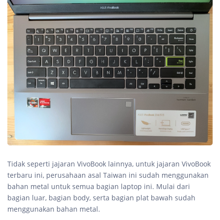
Tidak seperti jajaran VivoBook lainnya, untuk jajaran VivoBook
terbaru ini, perusahaan asal Taiwan ini sudah menggunakan
bahan metal untuk semua bagian laptop ini. Mulai dari
bagian luar, bagian body, serta bagian plat bawah sudah
menggunakan bahan metal.