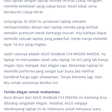
satu laptop dengan laptop lainnya terlihat cukup seragam,
memiliki ketebalan yang cukup besar, bezel tebal, serta
berukuran cukup berat.
Untungnya, di 2020 ini, produsen laptop semakin
memperhatikan desain dari laptop mereka yang terlihat
semakin premium meski berharga murah. Kita bahkan dapat
memiliki sebuah laptop yang powerfull, meski hanya memiliki
layar 14 inci yang ringkas.
Salah satunya adalah ASUS VivoBook S14 M433IA M433IA. Ya,
laptop ini merupakan salah satu laptop 14 inci yang tak hanya
ringan, tipis, kompak, dan elegan saja. Melainkan laptop ini
memiliki performa yang sangat luar biasa jika melihat
banderol harga aygn ditawarkan. Tanpa berlama lagi, mari
kita simak ulasannya berikut ini!
Terlalu elegan untuk mahasiswa
Aura desain dari ASUS VivoBook S14 M433IA ini memang bisa
dibilang sangatlah elegan. Padahal, ASUS sengaja
memboyong laptop ini ke Indonesia untuk menyasar para