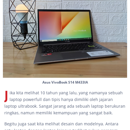
Asus VivoBook S14 M433IA
J
ika kita melihat 10 tahun yang lalu, yang namanya sebuah
laptop powerfull dan tipis hanya dimiliki oleh jajaran
laptop ultrabook. Sangat jarang ada sebuah laptop berukuran
ringkas, namun memiliki kemampuan yang sangat baik.
Begitu juga saat kita melihat desain dan modelnya. Antara