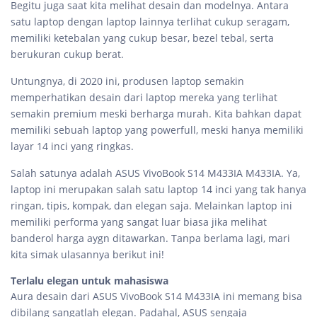
Begitu juga saat kita melihat desain dan modelnya. Antara
satu laptop dengan laptop lainnya terlihat cukup seragam,
memiliki ketebalan yang cukup besar, bezel tebal, serta
berukuran cukup berat.
Untungnya, di 2020 ini, produsen laptop semakin
memperhatikan desain dari laptop mereka yang terlihat
semakin premium meski berharga murah. Kita bahkan dapat
memiliki sebuah laptop yang powerfull, meski hanya memiliki
layar 14 inci yang ringkas.
Salah satunya adalah ASUS VivoBook S14 M433IA M433IA. Ya,
laptop ini merupakan salah satu laptop 14 inci yang tak hanya
ringan, tipis, kompak, dan elegan saja. Melainkan laptop ini
memiliki performa yang sangat luar biasa jika melihat
banderol harga aygn ditawarkan. Tanpa berlama lagi, mari
kita simak ulasannya berikut ini!
Terlalu elegan untuk mahasiswa
Aura desain dari ASUS VivoBook S14 M433IA ini memang bisa
dibilang sangatlah elegan. Padahal, ASUS sengaja