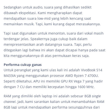
Sedangkan untuk audio, suara yang dihasilkan sedikit
dibawah ekspektasi. Kami mengharapkan dapat
mendapatkan suara low-mid yang lebih kencang saat
memainkan musik. Tapi, kami kurang dapat merasakannya.
Tapi saat digunakan untuk menonton, suara dari vokal masih
terdengar jelas. Speakernya juga cukup baik dalam
merepresentasikan arah datangnya suara. Tapi, perlu
ditegaskan lagi bahwa ini akan dapat dicapai hanya pada saat
kita menggunakannya di atas permukaan keras saja.
Performa cukup ganas
Untuk perangkat yang kami ulas kali ini adalah VivoBook S14
M433IA yang menggunakan prosesor AMD Ryzen 7 4700U.
Seperti diketahui, APU ini memiliki GPU RX Vega 7 yang hadir
dengan 7 CU dan memiliki kecepatan hingga 1600 MHz.
RAM yang dimiliki oleh laptop ini adalah sebesar 8GB
single
channel
. Jadi, kami sarankan kalian untuk menambahkan RAM
8GB lagi untuk mendapatkan performa sesungguhnya dari