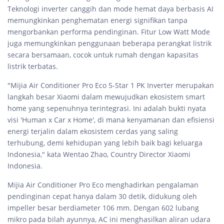
Teknologi inverter canggih dan mode hemat daya berbasis AI
memungkinkan penghematan energi signifikan tanpa
mengorbankan performa pendinginan. Fitur Low Watt Mode
juga memungkinkan penggunaan beberapa perangkat listrik
secara bersamaan, cocok untuk rumah dengan kapasitas
listrik terbatas.
"Mijia Air Conditioner Pro Eco 5-Star 1 PK Inverter merupakan
langkah besar Xiaomi dalam mewujudkan ekosistem smart
home yang sepenuhnya terintegrasi. Ini adalah bukti nyata
visi 'Human x Car x Home', di mana kenyamanan dan efisiensi
energi terjalin dalam ekosistem cerdas yang saling
terhubung, demi kehidupan yang lebih baik bagi keluarga
Indonesia," kata Wentao Zhao, Country Director Xiaomi
Indonesia.
Mijia Air Conditioner Pro Eco menghadirkan pengalaman
pendinginan cepat hanya dalam 30 detik, didukung oleh
impeller besar berdiameter 106 mm. Dengan 602 lubang
mikro pada bilah ayunnya, AC ini menghasilkan aliran udara