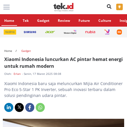
×
Home
Tek
Gadget
Review
Future
Culture
Insi
Home
Gadget
Xiaomi Indonesia luncurkan AC pintar hemat energi
untuk rumah modern
Oleh:
Erlan
- Senin, 17 Maret 2025 08:08
Xiaomi Indonesia baru saja meluncurkan Mijia Air Conditioner
Pro Eco 5-Star 1 PK Inverter, sebuah inovasi terbaru dalam
solusi pendinginan udara pintar.