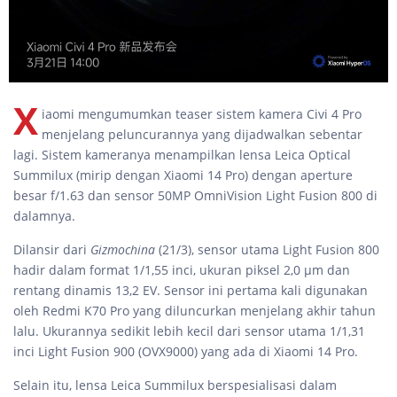
X
iaomi mengumumkan teaser sistem kamera Civi 4 Pro
menjelang peluncurannya yang dijadwalkan sebentar
lagi. Sistem kameranya menampilkan lensa Leica Optical
Summilux (mirip dengan Xiaomi 14 Pro) dengan aperture
besar f/1.63 dan sensor 50MP OmniVision Light Fusion 800 di
dalamnya.
Dilansir dari
Gizmochina
(21/3), sensor utama Light Fusion 800
hadir dalam format 1/1,55 inci, ukuran piksel 2,0 µm dan
rentang dinamis 13,2 EV. Sensor ini pertama kali digunakan
oleh Redmi K70 Pro yang diluncurkan menjelang akhir tahun
lalu. Ukurannya sedikit lebih kecil dari sensor utama 1/1,31
inci Light Fusion 900 (OVX9000) yang ada di Xiaomi 14 Pro.
Selain itu, lensa Leica Summilux berspesialisasi dalam