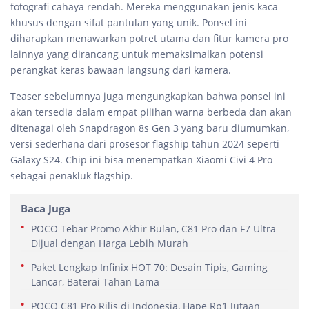
fotografi cahaya rendah. Mereka menggunakan jenis kaca
khusus dengan sifat pantulan yang unik. Ponsel ini
diharapkan menawarkan potret utama dan fitur kamera pro
lainnya yang dirancang untuk memaksimalkan potensi
perangkat keras bawaan langsung dari kamera.
Teaser sebelumnya juga mengungkapkan bahwa ponsel ini
akan tersedia dalam empat pilihan warna berbeda dan akan
ditenagai oleh Snapdragon 8s Gen 3 yang baru diumumkan,
versi sederhana dari prosesor flagship tahun 2024 seperti
Galaxy S24. Chip ini bisa menempatkan Xiaomi Civi 4 Pro
sebagai penakluk flagship.
Baca Juga
POCO Tebar Promo Akhir Bulan, C81 Pro dan F7 Ultra
Dijual dengan Harga Lebih Murah
Paket Lengkap Infinix HOT 70: Desain Tipis, Gaming
Lancar, Baterai Tahan Lama
POCO C81 Pro Rilis di Indonesia, Hape Rp1 Jutaan