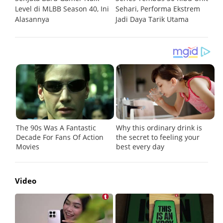
Level di MLBB Season 40, Ini
Sehari, Performa Ekstrem
G
Alasannya
Jadi Daya Tarik Utama
Video