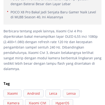
dengan Baterai Besar dan Layar Lebar
POCO X8 Pro Bakal Jadi Senjata Baru Gamer Naik Level
di MLBB Season 40, Ini Alasannya
Berbicara tentang aspek lainnya, Xiaomi Civi 4 Pro
diperkirakan bakal menampilkan layar OLED 6,55 inci 1080p
(2.400×1.080) dengan refresh rate 120 Hz dan kecepatan
pengambilan sampel sentuh 240 Hz. Dibandingkan
pendahulunya, Xiaomi Civi 3, desain belakangnya terlihat
sangat mirip dengan modul kamera berbentuk lingkaran yang
sedikit lebih besar dengan lampu flash yang disertakan di
dalamnya.
Tag
Xiaomi
Android
Leica
Lensa
Kamera
Xiaomi CIVI
HyperOS