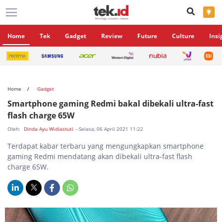
×
Home
Tek
Gadget
Review
Future
Culture
Insi
Home
Gadget
Smartphone gaming Redmi bakal dibekali ultra-fast
flash charge 65W
Oleh:
Dinda Ayu Widiastuti
- Selasa, 06 April 2021 11:22
Terdapat kabar terbaru yang mengungkapkan smartphone
gaming Redmi mendatang akan dibekali ultra-fast flash
charge 65W.