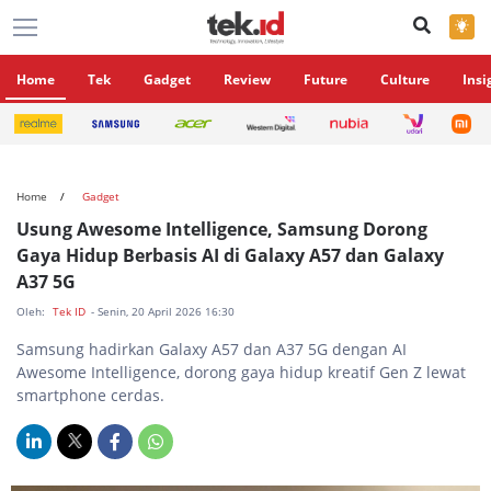
×
Home
Tek
Gadget
Review
Future
Culture
Insi
Home
Gadget
Usung Awesome Intelligence, Samsung Dorong
Gaya Hidup Berbasis AI di Galaxy A57 dan Galaxy
A37 5G
Oleh:
Tek ID
- Senin, 20 April 2026 16:30
Samsung hadirkan Galaxy A57 dan A37 5G dengan AI
Awesome Intelligence, dorong gaya hidup kreatif Gen Z lewat
smartphone cerdas.