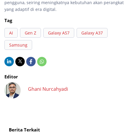
pengguna, seiring meningkatnya kebutuhan akan perangkat
yang adaptif di era digital.
Tag
AI
Gen Z
Galaxy A57
Galaxy A37
Samsung
Editor
Ghani Nurcahyadi
Berita Terkait