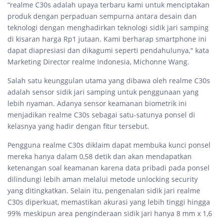
“realme C30s adalah upaya terbaru kami untuk menciptakan
produk dengan perpaduan sempurna antara desain dan
teknologi dengan menghadirkan teknologi sidik jari samping
di kisaran harga Rp1 jutaan. Kami berharap smartphone ini
dapat diapresiasi dan dikagumi seperti pendahulunya," kata
Marketing Director realme Indonesia, Michonne Wang.
Salah satu keunggulan utama yang dibawa oleh realme C30s
adalah sensor sidik jari samping untuk penggunaan yang
lebih nyaman. Adanya sensor keamanan biometrik ini
menjadikan realme C30s sebagai satu-satunya ponsel di
kelasnya yang hadir dengan fitur tersebut.
Pengguna realme C30s diklaim dapat membuka kunci ponsel
mereka hanya dalam 0,58 detik dan akan mendapatkan
ketenangan soal keamanan karena data pribadi pada ponsel
dilindungi lebih aman melalui metode unlocking security
yang ditingkatkan. Selain itu, pengenalan sidik jari realme
C30s diperkuat, memastikan akurasi yang lebih tinggi hingga
99% meskipun area penginderaan sidik jari hanya 8 mm x 1,6