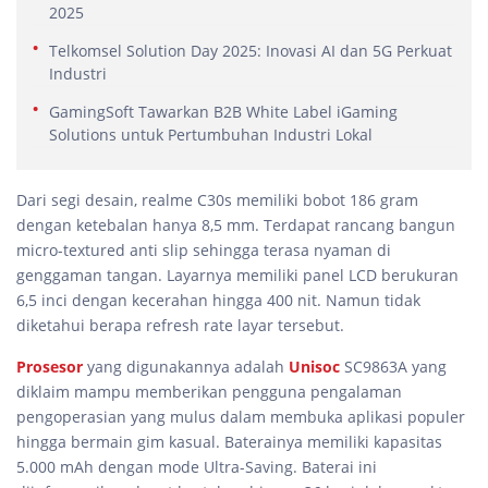
2025
Telkomsel Solution Day 2025: Inovasi AI dan 5G Perkuat
Industri
GamingSoft Tawarkan B2B White Label iGaming
Solutions untuk Pertumbuhan Industri Lokal
Dari segi desain, realme C30s memiliki bobot 186 gram
dengan ketebalan hanya 8,5 mm. Terdapat rancang bangun
micro-textured anti slip sehingga terasa nyaman di
genggaman tangan. Layarnya memiliki panel LCD berukuran
6,5 inci dengan kecerahan hingga 400 nit. Namun tidak
diketahui berapa refresh rate layar tersebut.
Prosesor
yang digunakannya adalah
Unisoc
SC9863A yang
diklaim mampu memberikan pengguna pengalaman
pengoperasian yang mulus dalam membuka aplikasi populer
hingga bermain gim kasual. Baterainya memiliki kapasitas
5.000 mAh dengan mode Ultra-Saving. Baterai ini