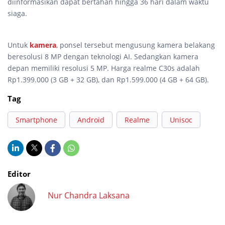
diinformasikan dapat bertahan hingga 36 hari dalam waktu
siaga.
Untuk
kamera
, ponsel tersebut mengusung kamera belakang
beresolusi 8 MP dengan teknologi AI. Sedangkan kamera
depan memiliki resolusi 5 MP. Harga realme C30s adalah
Rp1.399.000 (3 GB + 32 GB), dan Rp1.599.000 (4 GB + 64 GB).
Tag
Smartphone
Android
Realme
Unisoc
Editor
Nur Chandra Laksana