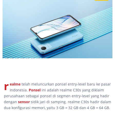
r
ealme
telah meluncurkan ponsel entry-level baru ke pasar
Indonesia.
Ponsel
ini adalah realme C30s yang diklaim
perusahaan sebagai ponsel di segmen entry-level yang hadir
dengan
sensor
sidik jari di samping. realme C30s hadir dalam
dua konfigurasi memori, yaitu 3 GB + 32 GB dan 4 GB + 64 GB.