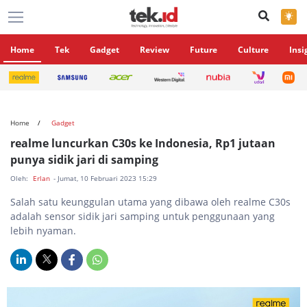
×
Home
Tek
Gadget
Review
Future
Culture
Insi
Home
Gadget
realme luncurkan C30s ke Indonesia, Rp1 jutaan
punya sidik jari di samping
Oleh:
Erlan
- Jumat, 10 Februari 2023 15:29
Salah satu keunggulan utama yang dibawa oleh realme C30s
adalah sensor sidik jari samping untuk penggunaan yang
lebih nyaman.