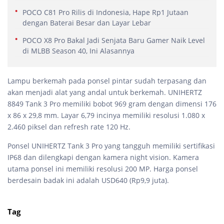
POCO C81 Pro Rilis di Indonesia, Hape Rp1 Jutaan
dengan Baterai Besar dan Layar Lebar
POCO X8 Pro Bakal Jadi Senjata Baru Gamer Naik Level
di MLBB Season 40, Ini Alasannya
Lampu berkemah pada ponsel pintar sudah terpasang dan
akan menjadi alat yang andal untuk berkemah. UNIHERTZ
8849 Tank 3 Pro memiliki bobot 969 gram dengan dimensi 176
x 86 x 29,8 mm. Layar 6,79 incinya memiliki resolusi 1.080 x
2.460 piksel dan refresh rate 120 Hz.
Ponsel UNIHERTZ Tank 3 Pro yang tangguh memiliki sertifikasi
IP68 dan dilengkapi dengan kamera night vision. Kamera
utama ponsel ini memiliki resolusi 200 MP. Harga ponsel
berdesain badak ini adalah USD640 (Rp9,9 juta).
Tag