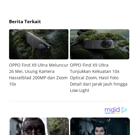
Berita Terkait
h
OPPO Find X9 Ultra Meluncur
OPPO Find X9 Ultra
O
ra
26 Mei, Usung Kamera
Tunjukkan Kekuatan 10x
B
 di
Hasselblad 200MP dan Zoom
Optical Zoom, Hasil Foto
1
10x
Detail dari Jarak Jauh hingga
In
Low-Light