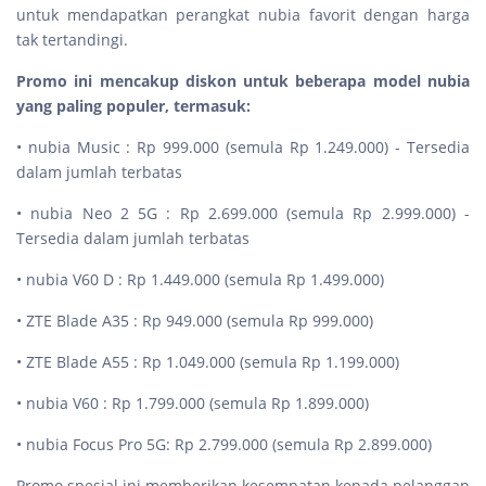
untuk mendapatkan perangkat nubia favorit dengan harga
tak tertandingi.
Promo ini mencakup diskon untuk beberapa model nubia
yang paling populer, termasuk:
• nubia Music : Rp 999.000 (semula Rp 1.249.000) - Tersedia
dalam jumlah terbatas
• nubia Neo 2 5G : Rp 2.699.000 (semula Rp 2.999.000) -
Tersedia dalam jumlah terbatas
• nubia V60 D : Rp 1.449.000 (semula Rp 1.499.000)
• ZTE Blade A35 : Rp 949.000 (semula Rp 999.000)
• ZTE Blade A55 : Rp 1.049.000 (semula Rp 1.199.000)
• nubia V60 : Rp 1.799.000 (semula Rp 1.899.000)
• nubia Focus Pro 5G: Rp 2.799.000 (semula Rp 2.899.000)
Promo spesial ini memberikan kesempatan kepada pelanggan