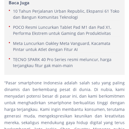
Baca Juga
10 Tahun Perjalanan Urban Republic, Ekspansi 61 Toko
dan Bangun Komunitas Teknologi
POCO Resmi Luncurkan Tablet Pad M1 dan Pad X1,
Performa Ekstrem untuk Gaming dan Produktivitas
Meta Luncurkan Oakley Meta Vanguard, Kacamata
Pintar untuk Atlet dengan Fitur AI
TECNO SPARK 40 Pro Series resmi meluncur, harga
terjangkau fitur gak main-main
“Pasar smartphone Indonesia adalah salah satu yang paling
dinamis dan berkembang pesat di dunia. Di nubia, kami
menyadari potensi besar di pasar ini, dan kami berkomitmen
untuk menghadirkan smartphone berkualitas tinggi dengan
harga terjangkau. Kami ingin membantu konsumen, terutama
generasi muda, mengekspresikan keunikan dan kreativitas
mereka, sekaligus mendukung gaya hidup digital yang terus