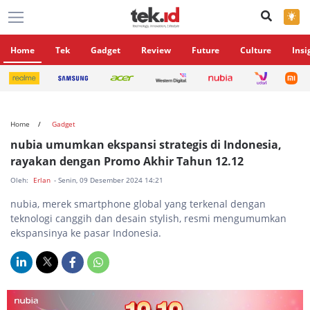
×
Home
Tek
Gadget
Review
Future
Culture
Insi
Home
Gadget
nubia umumkan ekspansi strategis di Indonesia,
rayakan dengan Promo Akhir Tahun 12.12
Oleh:
Erlan
- Senin, 09 Desember 2024 14:21
nubia, merek smartphone global yang terkenal dengan
teknologi canggih dan desain stylish, resmi mengumumkan
ekspansinya ke pasar Indonesia.