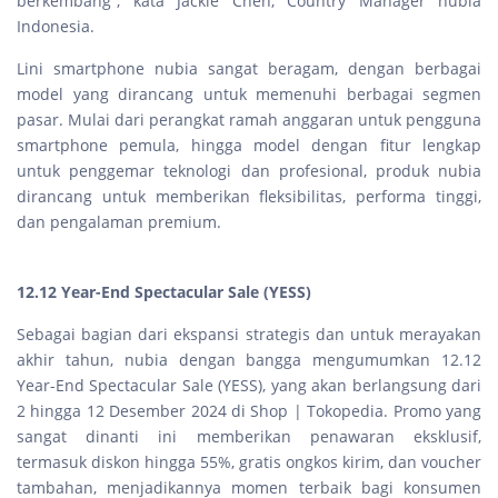
berkembang”, kata Jackie Chen, Country Manager nubia
Indonesia.
Lini smartphone nubia sangat beragam, dengan berbagai
model yang dirancang untuk memenuhi berbagai segmen
pasar. Mulai dari perangkat ramah anggaran untuk pengguna
smartphone pemula, hingga model dengan fitur lengkap
untuk penggemar teknologi dan profesional, produk nubia
dirancang untuk memberikan fleksibilitas, performa tinggi,
dan pengalaman premium.
12.12 Year-End Spectacular Sale (YESS)
Sebagai bagian dari ekspansi strategis dan untuk merayakan
akhir tahun, nubia dengan bangga mengumumkan 12.12
Year-End Spectacular Sale (YESS), yang akan berlangsung dari
2 hingga 12 Desember 2024 di Shop | Tokopedia. Promo yang
sangat dinanti ini memberikan penawaran eksklusif,
termasuk diskon hingga 55%, gratis ongkos kirim, dan voucher
tambahan, menjadikannya momen terbaik bagi konsumen