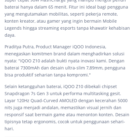
baterai hanya dalam 65 menit. Fitur ini ideal bagi pengguna
yang mengutamakan mobilitas, seperti pekerja remote,
konten kreator, atau gamer yang ingin bermain Mobile
Legends hingga streaming esports tanpa khawatir kehabisan
daya.
Praditya Putra, Product Manager iQOO Indonesia,
menegaskan komitmen brand dalam menghadirkan solusi
nyata: "iQOO Z10 adalah bukti nyata inovasi kami. Dengan
baterai 7300mAh dan desain ultra-slim 7,89mm, pengguna
bisa produktif seharian tanpa kompromi."
Selain ketangguhan baterai, iQOO Z10 dibekali chipset
Snapdragon 7s Gen 3 untuk performa multitasking gesit.
Layar 120Hz Quad-Curved AMOLED dengan kecerahan 5000
nits juga menjadi andalan, memastikan visual jernih dan
responsif saat bermain game atau menonton konten. Desain
tipisnya tetap ergonomis, cocok untuk penggunaan sehari-
hari.