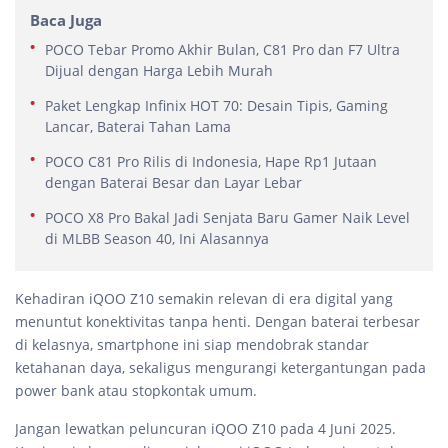
Baca Juga
POCO Tebar Promo Akhir Bulan, C81 Pro dan F7 Ultra
Dijual dengan Harga Lebih Murah
Paket Lengkap Infinix HOT 70: Desain Tipis, Gaming
Lancar, Baterai Tahan Lama
POCO C81 Pro Rilis di Indonesia, Hape Rp1 Jutaan
dengan Baterai Besar dan Layar Lebar
POCO X8 Pro Bakal Jadi Senjata Baru Gamer Naik Level
di MLBB Season 40, Ini Alasannya
Kehadiran iQOO Z10 semakin relevan di era digital yang
menuntut konektivitas tanpa henti. Dengan baterai terbesar
di kelasnya, smartphone ini siap mendobrak standar
ketahanan daya, sekaligus mengurangi ketergantungan pada
power bank atau stopkontak umum.
Jangan lewatkan peluncuran iQOO Z10 pada 4 Juni 2025.