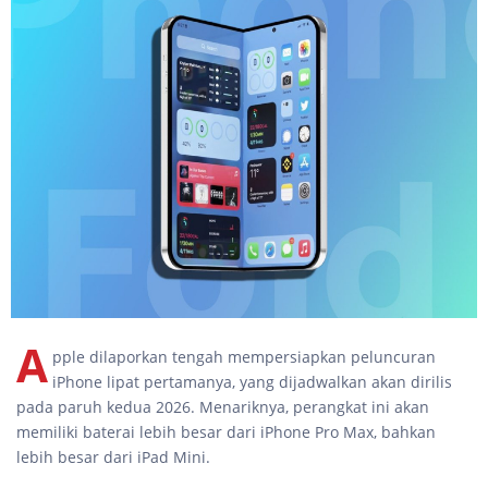
A
pple dilaporkan tengah mempersiapkan peluncuran
iPhone lipat pertamanya, yang dijadwalkan akan dirilis
pada paruh kedua 2026. Menariknya, perangkat ini akan
memiliki baterai lebih besar dari iPhone Pro Max, bahkan
lebih besar dari iPad Mini.