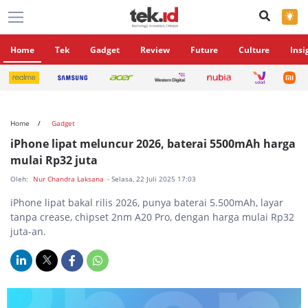
×
Home
Tek
Gadget
Review
Future
Culture
Insi
Home
Gadget
iPhone lipat meluncur 2026, baterai 5500mAh harga
mulai Rp32 juta
Oleh:
Nur Chandra Laksana
- Selasa, 22 Juli 2025 17:03
iPhone lipat bakal rilis 2026, punya baterai 5.500mAh, layar
tanpa crease, chipset 2nm A20 Pro, dengan harga mulai Rp32
juta-an.