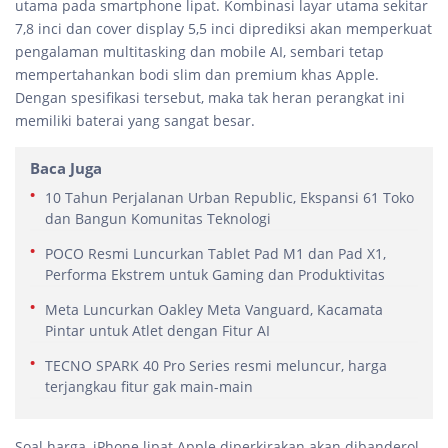
utama pada smartphone lipat. Kombinasi layar utama sekitar
7,8 inci dan cover display 5,5 inci diprediksi akan memperkuat
pengalaman multitasking dan mobile AI, sembari tetap
mempertahankan bodi slim dan premium khas Apple.
Dengan spesifikasi tersebut, maka tak heran perangkat ini
memiliki baterai yang sangat besar.
Baca Juga
10 Tahun Perjalanan Urban Republic, Ekspansi 61 Toko
dan Bangun Komunitas Teknologi
POCO Resmi Luncurkan Tablet Pad M1 dan Pad X1,
Performa Ekstrem untuk Gaming dan Produktivitas
Meta Luncurkan Oakley Meta Vanguard, Kacamata
Pintar untuk Atlet dengan Fitur AI
TECNO SPARK 40 Pro Series resmi meluncur, harga
terjangkau fitur gak main-main
Soal harga, iPhone lipat Apple diperkirakan akan dibanderol