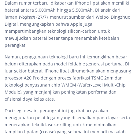
Dalam rumor terbaru, dikabarkan iPhone lipat akan memiliki
baterai antara 5.000mAh hingga 5.500mAh. Dilansir dari
laman
Wccftech
(27/7), menurut sumber dari Weibo, Dingzhuo
Digital, mengungkapkan bahwa Apple juga
mempertimbangkan teknologi silicon-carbon untuk
mewujudkan baterai besar tanpa menambah ketebalan
perangkat.
Namun, penggunaan teknologi baru ini kemungkinan besar
belum diterapkan pada model foldable generasi pertama. Di
luar sektor baterai, iPhone lipat dirumorkan akan mengusung
prosesor A20 Pro dengan proses fabrikasi TSMC 2nm dan
teknologi penyusunan chip WMCM (Wafer-Level Multi-Chip
Module), yang menjanjikan peningkatan performa dan
efisiensi daya kelas atas.
Dari segi desain, perangkat ini juga kabarnya akan
menggunakan pelat logam yang disematkan pada layar serta
menerapkan teknik laser-drilling untuk meminimalkan
tampilan lipatan (crease) yang selama ini menjadi masalah