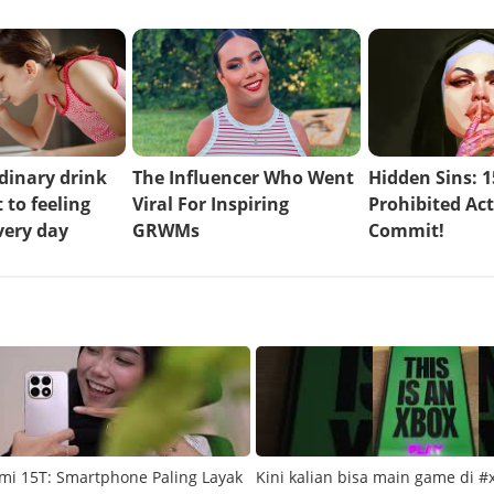
mi 15T: Smartphone Paling Layak
Kini kalian bisa main game di #