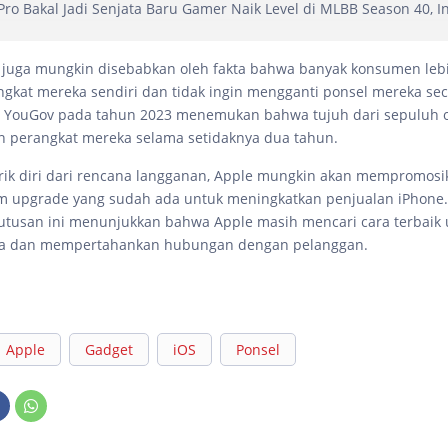
ro Bakal Jadi Senjata Baru Gamer Naik Level di MLBB Season 40, I
 juga mungkin disebabkan oleh fakta bahwa banyak konsumen leb
ngkat mereka sendiri dan tidak ingin mengganti ponsel mereka sec
i YouGov pada tahun 2023 menemukan bahwa tujuh dari sepuluh 
 perangkat mereka selama setidaknya dua tahun.
k diri dari rencana langganan, Apple mungkin akan mempromosi
am upgrade yang sudah ada untuk meningkatkan penjualan iPhone
utusan ini menunjukkan bahwa Apple masih mencari cara terbaik
a dan mempertahankan hubungan dengan pelanggan.
Apple
Gadget
iOS
Ponsel