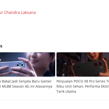
ur Chandra Laksana
it
 Bakal Jadi Senjata Baru Gamer
Penjualan POCO X8 Pro Series 
di MLBB Season 40, Ini Alasannya
Ribu Unit Sehari, Performa Ekst
Tarik Utama