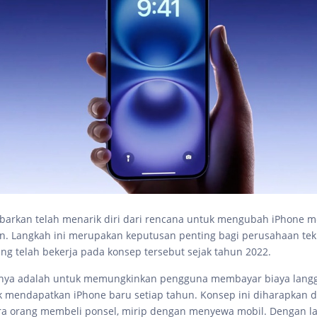
abarkan telah menarik diri dari rencana untuk mengubah iPhone m
n. Langkah ini merupakan keputusan penting bagi perusahaan tek
ang telah bekerja pada konsep tersebut sejak tahun 2022.
nya adalah untuk memungkinkan pengguna membayar biaya lang
 mendapatkan iPhone baru setiap tahun. Konsep ini diharapkan 
a orang membeli ponsel, mirip dengan menyewa mobil. Dengan la