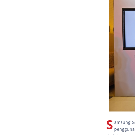
S
amsung Ga
pengguna 