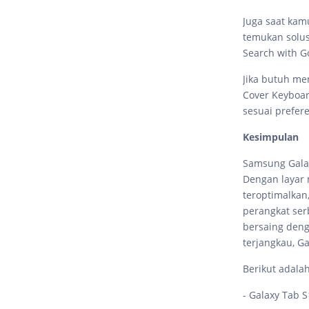
Juga saat kam
temukan solus
Search with Go
Jika butuh me
Cover Keyboar
sesuai prefer
Kesimpulan
Samsung Galax
Dengan layar 
teroptimalkan,
perangkat ser
bersaing deng
terjangkau, Ga
Berikut adalah
- Galaxy Tab 