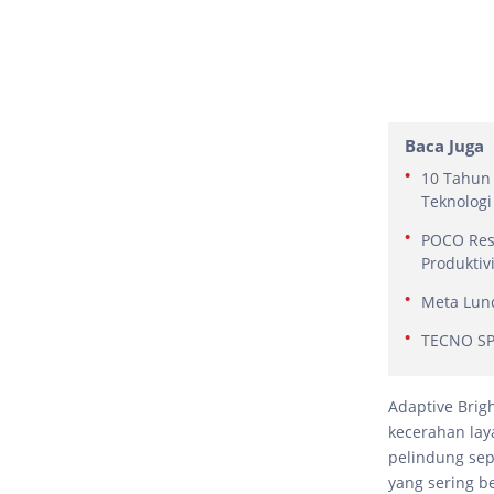
Baca Juga
10 Tahun 
Teknologi
POCO Res
Produktiv
Meta Lunc
TECNO SPA
Adaptive Brig
kecerahan laya
pelindung sep
yang sering be