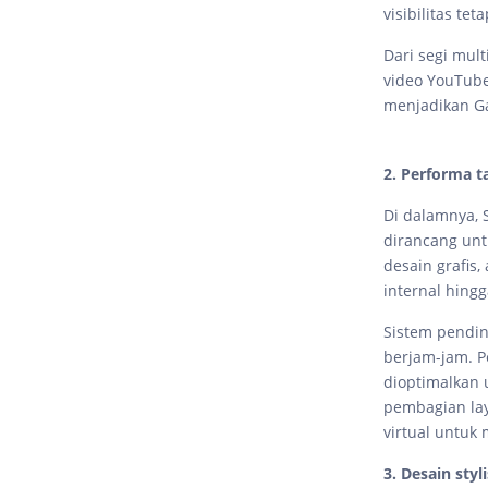
visibilitas te
Dari segi mult
video YouTube 
menjadikan Gal
2. Performa 
Di dalamnya, 
dirancang untu
desain grafis
internal hing
Sistem pendin
berjam-jam. P
dioptimalkan 
pembagian lay
virtual untuk
3. Desain styl