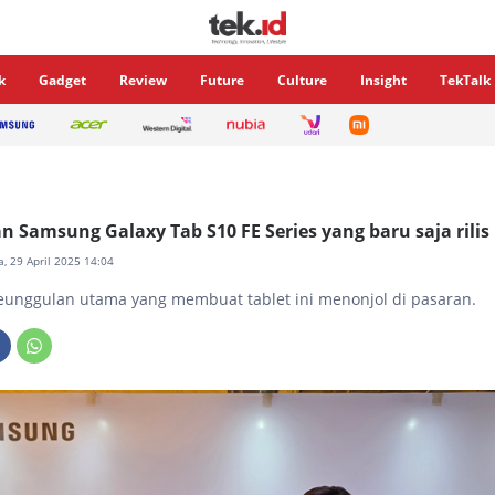
k
Gadget
Review
Future
Culture
Insight
TekTalk
n Samsung Galaxy Tab S10 FE Series yang baru saja rilis
a, 29 April 2025 14:04
keunggulan utama yang membuat tablet ini menonjol di pasaran.