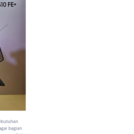
kebutuhan
agai bagian