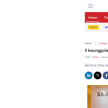
Home
Te
Home
Gadget
5 keunggula
Oleh:
Erlan
- Selas
Berikut lima 