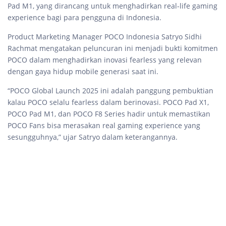
Pad M1, yang dirancang untuk menghadirkan real-life gaming
experience bagi para pengguna di Indonesia.
Product Marketing Manager POCO Indonesia Satryo Sidhi
Rachmat mengatakan peluncuran ini menjadi bukti komitmen
POCO dalam menghadirkan inovasi fearless yang relevan
dengan gaya hidup mobile generasi saat ini.
“POCO Global Launch 2025 ini adalah panggung pembuktian
kalau POCO selalu fearless dalam berinovasi. POCO Pad X1,
POCO Pad M1, dan POCO F8 Series hadir untuk memastikan
POCO Fans bisa merasakan real gaming experience yang
sesungguhnya,” ujar Satryo dalam keterangannya.