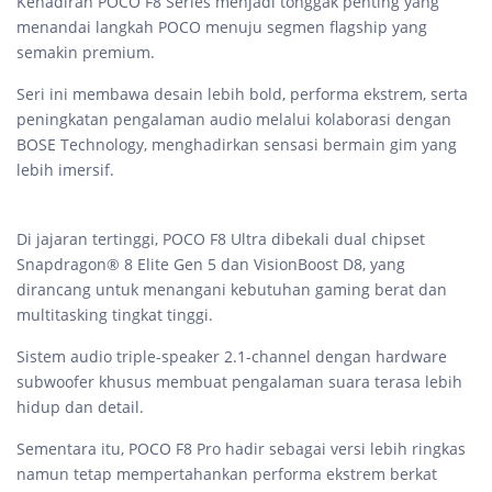
Kehadiran POCO F8 Series menjadi tonggak penting yang
menandai langkah POCO menuju segmen flagship yang
semakin premium.
Seri ini membawa desain lebih bold, performa ekstrem, serta
peningkatan pengalaman audio melalui kolaborasi dengan
BOSE Technology, menghadirkan sensasi bermain gim yang
lebih imersif.
Di jajaran tertinggi, POCO F8 Ultra dibekali dual chipset
Snapdragon® 8 Elite Gen 5 dan VisionBoost D8, yang
dirancang untuk menangani kebutuhan gaming berat dan
multitasking tingkat tinggi.
Sistem audio triple-speaker 2.1-channel dengan hardware
subwoofer khusus membuat pengalaman suara terasa lebih
hidup dan detail.
Sementara itu, POCO F8 Pro hadir sebagai versi lebih ringkas
namun tetap mempertahankan performa ekstrem berkat