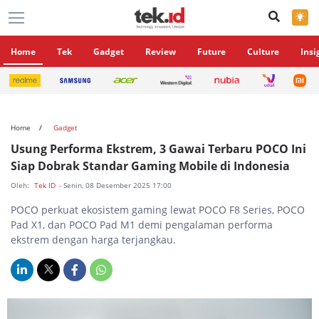
×
Home
Tek
Gadget
Review
Future
Culture
Insi
Home
Gadget
Usung Performa Ekstrem, 3 Gawai Terbaru POCO Ini
Siap Dobrak Standar Gaming Mobile di Indonesia
Oleh:
Tek ID
- Senin, 08 Desember 2025 17:00
POCO perkuat ekosistem gaming lewat POCO F8 Series, POCO
Pad X1, dan POCO Pad M1 demi pengalaman performa
ekstrem dengan harga terjangkau.