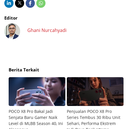
Editor
Ghani Nurcahyadi
Berita Terkait
POCO X8 Pro Bakal Jadi
Penjualan POCO X8 Pro
P
asi
Senjata Baru Gamer Naik
Series Tembus 30 Ribu Unit
Me
Level di MLBB Season 40, Ini
Sehari, Performa Ekstrem
G