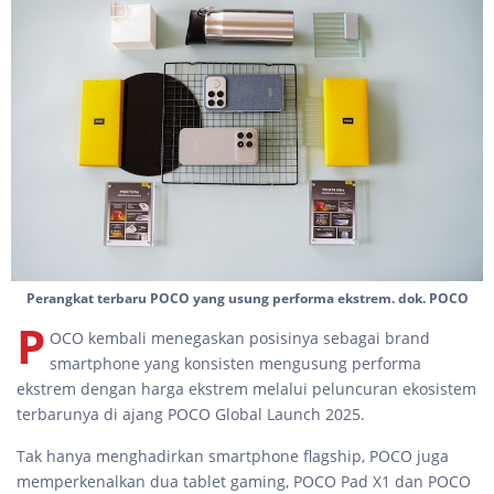
Perangkat terbaru POCO yang usung performa ekstrem. dok. POCO
P
OCO kembali menegaskan posisinya sebagai brand
smartphone yang konsisten mengusung performa
ekstrem dengan harga ekstrem melalui peluncuran ekosistem
terbarunya di ajang POCO Global Launch 2025.
Tak hanya menghadirkan smartphone flagship, POCO juga
memperkenalkan dua tablet gaming, POCO Pad X1 dan POCO