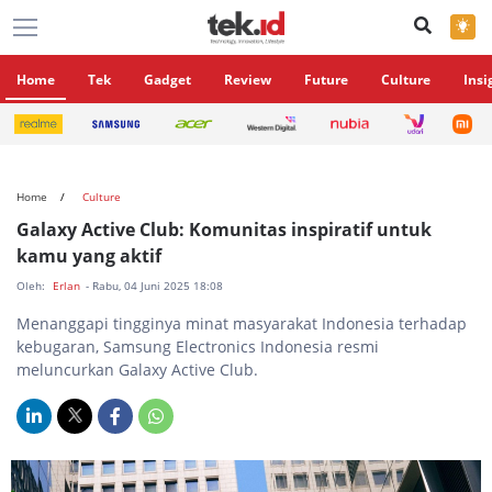
×
Home
Tek
Gadget
Review
Future
Culture
Insi
Home
Culture
Galaxy Active Club: Komunitas inspiratif untuk
kamu yang aktif
Oleh:
Erlan
- Rabu, 04 Juni 2025 18:08
Menanggapi tingginya minat masyarakat Indonesia terhadap
kebugaran, Samsung Electronics Indonesia resmi
meluncurkan Galaxy Active Club.