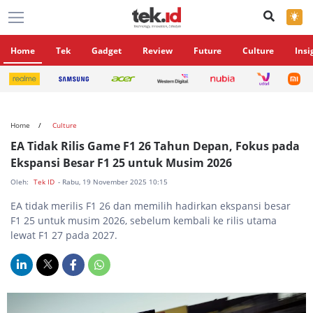
×
Home
Tek
Gadget
Review
Future
Culture
Insi
Home
Culture
EA Tidak Rilis Game F1 26 Tahun Depan, Fokus pada
Ekspansi Besar F1 25 untuk Musim 2026
Oleh:
Tek ID
- Rabu, 19 November 2025 10:15
EA tidak merilis F1 26 dan memilih hadirkan ekspansi besar
F1 25 untuk musim 2026, sebelum kembali ke rilis utama
lewat F1 27 pada 2027.