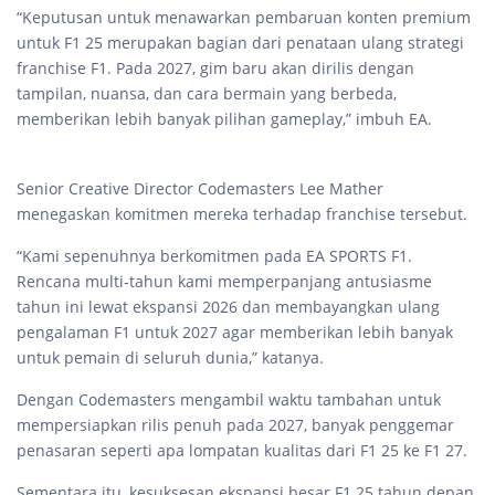
“Keputusan untuk menawarkan pembaruan konten premium
untuk F1 25 merupakan bagian dari penataan ulang strategi
franchise F1. Pada 2027, gim baru akan dirilis dengan
tampilan, nuansa, dan cara bermain yang berbeda,
memberikan lebih banyak pilihan gameplay,” imbuh EA.
Senior Creative Director Codemasters Lee Mather
menegaskan komitmen mereka terhadap franchise tersebut.
“Kami sepenuhnya berkomitmen pada EA SPORTS F1.
Rencana multi-tahun kami memperpanjang antusiasme
tahun ini lewat ekspansi 2026 dan membayangkan ulang
pengalaman F1 untuk 2027 agar memberikan lebih banyak
untuk pemain di seluruh dunia,” katanya.
Dengan Codemasters mengambil waktu tambahan untuk
mempersiapkan rilis penuh pada 2027, banyak penggemar
penasaran seperti apa lompatan kualitas dari F1 25 ke F1 27.
Sementara itu, kesuksesan ekspansi besar F1 25 tahun depan