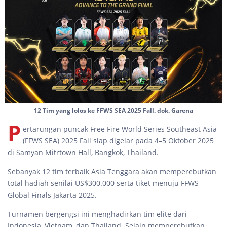
12 Tim yang lolos ke FFWS SEA 2025 Fall. dok. Garena
P
ertarungan puncak Free Fire World Series Southeast Asia
(FFWS SEA) 2025 Fall siap digelar pada 4–5 Oktober 2025
di Samyan Mitrtown Hall, Bangkok, Thailand.
Sebanyak 12 tim terbaik Asia Tenggara akan memperebutkan
total hadiah senilai US$300.000 serta tiket menuju FFWS
Global Finals Jakarta 2025.
Turnamen bergengsi ini menghadirkan tim elite dari
Indonesia, Vietnam, dan Thailand. Selain memperebutkan