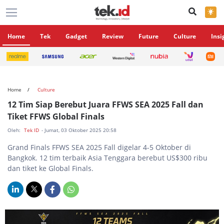
×
Home
Tek
Gadget
Review
Future
Culture
Insi
Home
Culture
12 Tim Siap Berebut Juara FFWS SEA 2025 Fall dan
Tiket FFWS Global Finals
Oleh:
Tek ID
- Jumat, 03 Oktober 2025 20:58
Grand Finals FFWS SEA 2025 Fall digelar 4-5 Oktober di
Bangkok. 12 tim terbaik Asia Tenggara berebut US$300 ribu
dan tiket ke Global Finals.