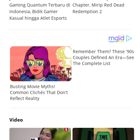
Gaming Quantum Terbaru di
Chapter, Mirip Red Dead
W
Indonesia, Bidik Gamer
Redemption 2
Kasual hingga Atlet Esports
Video