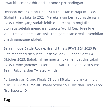
lewat klasemen akhir dari 10 ronde pertandingan.
Delapan besar Grand Finals SEA Fall akan melaju ke FFWS
Global Finals Jakarta 2025. Mereka akan bergabung dengan
EVOS Divine, yang sudah lebih dulu mengantongi tiket
otomatis setelah menjuarai Esports World Cup: Free Fire
2025. Dengan demikian, Asia Tenggara akan diwakili sembilan
tim di panggung global.
Selain mode Battle Royale, Grand Finals FFWS SEA 2025 Fall
juga menghadirkan laga Clash Squad (CS) pada Sabtu, 4
Oktober 2025. Babak ini mempertemukan empat tim, yakni
EVOS Divine (Indonesia) serta tiga wakil Thailand: Virtus Pro,
Team Falcons, dan Twisted Minds.
Pertandingan Grand Finals CS dan BR akan disiarkan mulai
pukul 15.00 WIB melalui kanal resmi YouTube dan TikTok Free
Fire Esports ID.
Tag